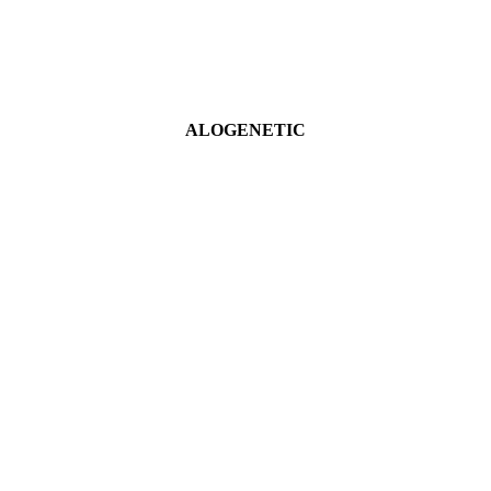
ALOGENETIC
Ver más