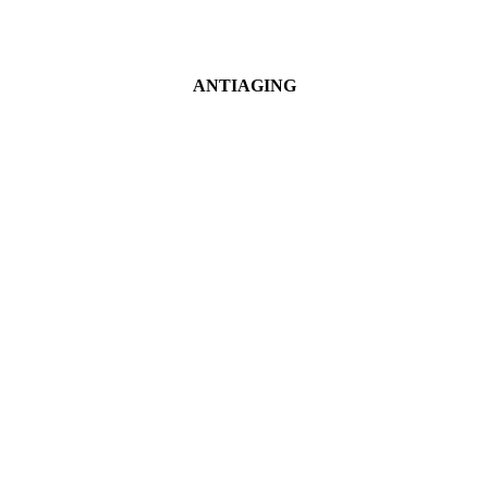
ANTIAGING
Ver más