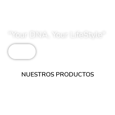
"Your DNA, Your LifeStyle"
Ver más
NUESTROS PRODUCTOS