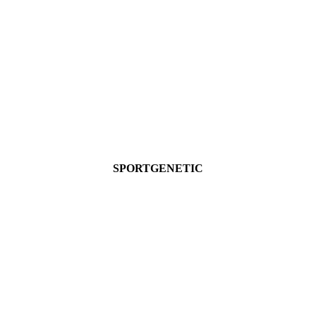
SPORTGENETIC
Ver más