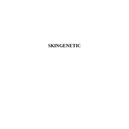
SKINGENETIC
Ver más