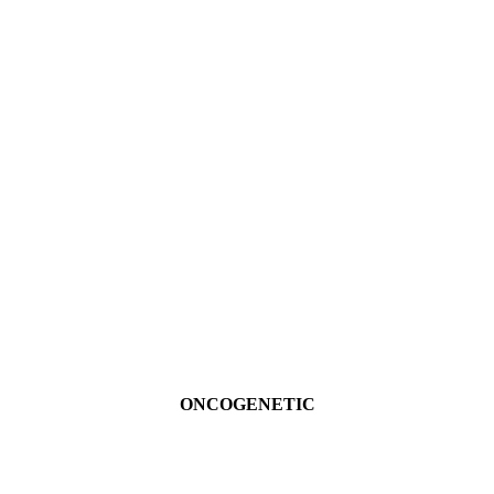
ONCOGENETIC
Ver más