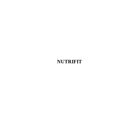
NUTRIFIT
Ver más