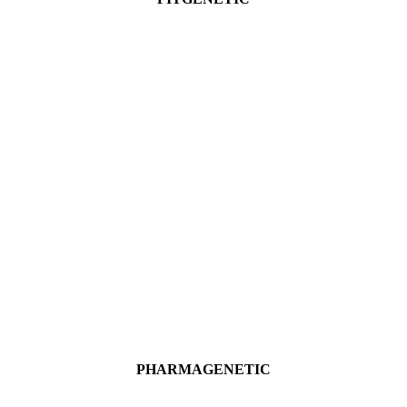
Ver más
PHARMAGENETIC
Ver más