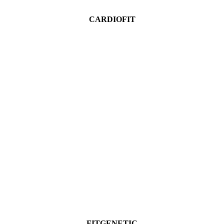
CARDIOFIT
Ver más
FITGENETIC