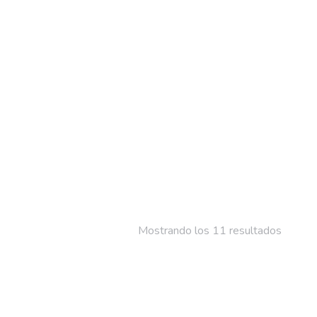
Mostrando los 11 resultados