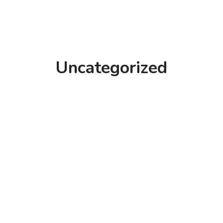
Uncategorized