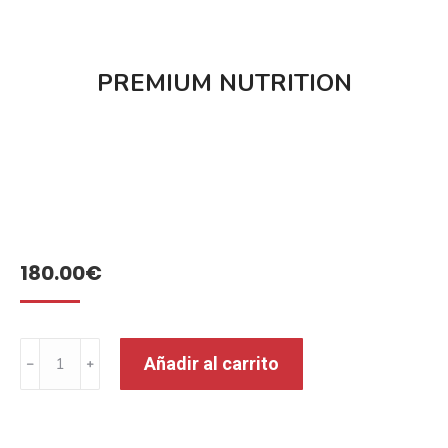
PREMIUM NUTRITION
180.00
€
Añadir al carrito