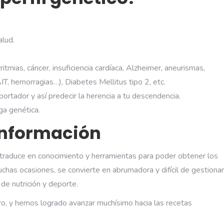
alud.
mias, cáncer, insuficiencia cardíaca, Alzheimer, aneurismas,
, hemorragias…), Diabetes Mellitus tipo 2, etc.
ortador y así predecir la herencia a tu descendencia.
ga genética.
información
e traduce en conocimiento y herramientas para poder obtener los
chas ocasiones, se convierte en abrumadora y difícil de gestionar
de nutrición y deporte.
ro, y hemos logrado avanzar muchísimo hacia las recetas