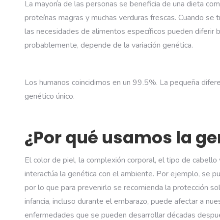
La mayoría de las personas se beneficia de una dieta com
proteínas magras y muchas verduras frescas. Cuando se tra
las necesidades de alimentos específicos pueden diferir ba
probablemente, depende de la variación genética.
Los humanos coincidimos en un 99.5%. La pequeña diferenc
genético único.
¿Por qué usamos la ge
El color de piel, la complexión corporal, el tipo de cabe
interactúa la genética con el ambiente. Por ejemplo, se
por lo que para prevenirlo se recomienda la protección sol
infancia, incluso durante el embarazo, puede afectar a nue
enfermedades que se pueden desarrollar décadas despu