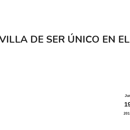
VILLA DE SER ÚNICO EN E
Ju
1
201