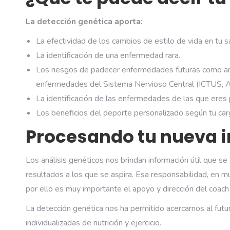
La detección genética aporta:
La efectividad de los cambios de estilo de vida en tu s
La identificación de una enfermedad rara.
Los riesgos de padecer enfermedades futuras como arrit
enfermedades del Sistema Nervioso Central (ICTUS, AIT
La identificación de las enfermedades de las que eres p
Los beneficios del deporte personalizado según tu car
Procesando tu nueva 
Los análisis genéticos nos brindan información útil que s
resultados a los que se aspira. Esa responsabilidad, en mu
por ello es muy importante el apoyo y dirección del coach 
La detección genética nos ha permitido acercarnos al futu
individualizadas de nutrición y ejercicio.