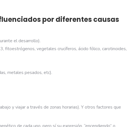
fluenciados por diferentes causas
rante el desarrollo).
fitoestrógenos, vegetales crucíferos, ácido fólico, carotinoides,
das, metales pesados, etc).
abajo y viajar a través de zonas horarias). Y otros factores que
genético de cada uno, pero sí su expresión, “encendiendo” o