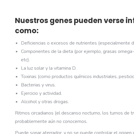
Nuestros genes pueden verse in
como:
Deficiencias o excesos de nutrientes (especialmente du
Componentes de la dieta (por ejemplo, grasas omega-3, 
etc).
La luz solar y la vitamina D.
Toxinas (como productos químicos industriales, pestici
Bacterias y virus.
Ejercicio y actividad.
Alcohol y otras drogas.
Ritmos circadianos (el descanso nocturno, los turnos de tr
probablemente aún no conocemos.
Puede sonar aterrador, y no se puede controlar el origen 