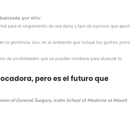
ualizada, por ello:
al para el seguimiento de una dieta y tipo de ejercicio que apor
en la genómica, sino, en el ambiente que incluye los gustos, preci
nto de posibilidades que se pueden combinar para alcanzar tu
ocadora, pero es el futuro que
vision of General Surgery, Icahn School of Medicine at Mount